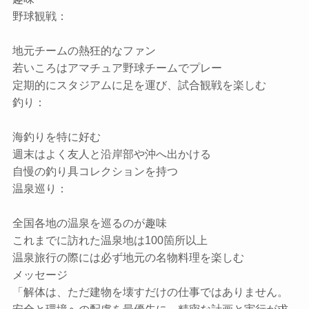
野球観戦：
地元チームの熱狂的なファン
若いころはアマチュア野球チームでプレー
定期的にスタジアムに足を運び、試合観戦を楽しむ
釣り：
海釣りを特に好む
週末はよく友人と沿岸部や沖へ出かける
自慢の釣り具コレクションを持つ
温泉巡り：
全国各地の温泉を巡るのが趣味
これまでに訪れた温泉地は100箇所以上
温泉旅行の際には必ず地元の名物料理を楽しむ
メッセージ
「解体は、ただ建物を壊すだけの仕事ではありません。